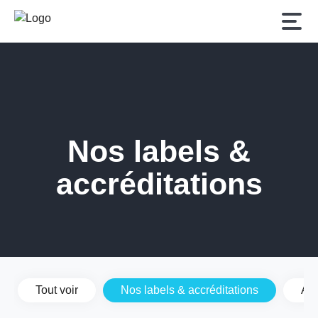
Nos labels &
accréditations
Tout voir
Nos labels & accréditations
Ac