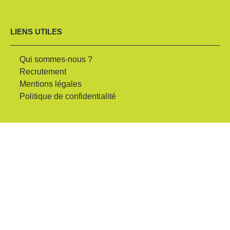
LIENS UTILES
Qui sommes-nous ?
Recrutement
Mentions légales
Politique de confidentialité
SUIVEZ-NOUS
04 67 67 00 00