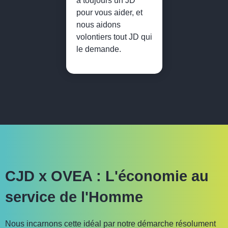
a toujours un JD
pour vous aider, et
nous aidons
volontiers tout JD qui
le demande.
CJD x OVEA : L'économie au
service de l'Homme
Nous incarnons cette idéal par notre démarche résolument