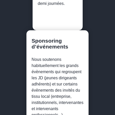
demi journées.
Sponsoring
d’événements
Nous soutenons
habituellement les grands
évènements qui regroupent
les JD (jeunes dirigeants
adhérents) et sur certains
évènements des invités du
tissu local (entreprise,
institutionnels, intervenantes
et intervenants
professionnels...)