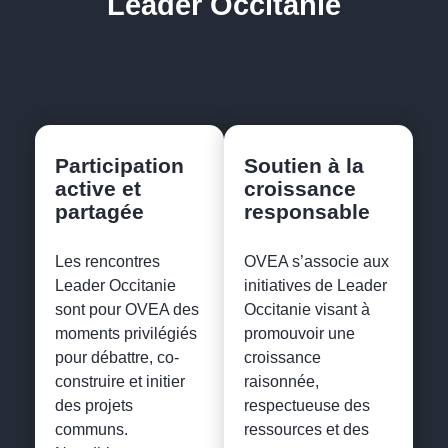
Leader Occitanie
Participation
Soutien à la
active et
croissance
partagée
responsable
Les rencontres
OVEA s’associe aux
Leader Occitanie
initiatives de Leader
sont pour OVEA des
Occitanie visant à
moments privilégiés
promouvoir une
pour débattre, co-
croissance
construire et initier
raisonnée,
des projets
respectueuse des
communs.
ressources et des