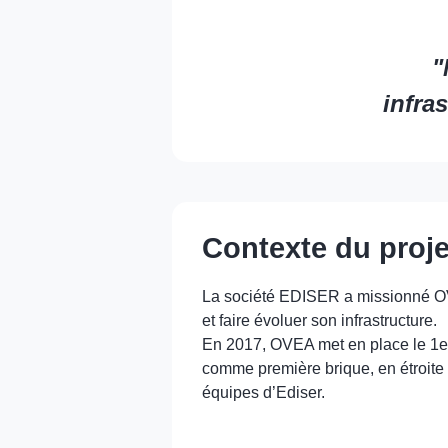
"
infra
Contexte du proje
La société EDISER a missionné OV
et faire évoluer son infrastructure.
En 2017, OVEA met en place le 1er
comme première brique, en étroite 
équipes d’Ediser.