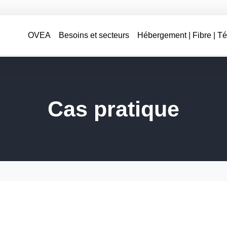
OVEA
Besoins et secteurs
Hébergement | Fibre | T
Cas pratique