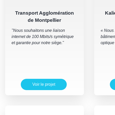
Transport Agglomération
Kali
de Montpellier
"Nous souhaitons une liaison
« Nous 
internet de 100 Mbits/s symétrique
bâtimen
et garantie pour notre siège."
optique
Voir le projet