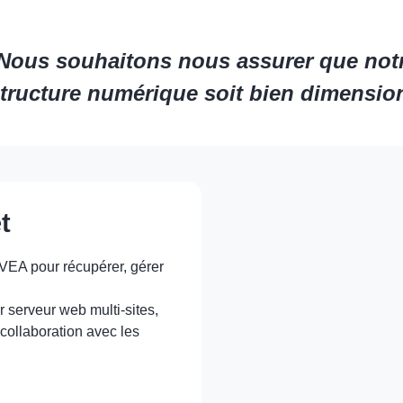
Nous souhaitons nous assurer que not
structure numérique soit bien dimensio
t
EA pour récupérer, gérer
 serveur web multi-sites,
collaboration avec les