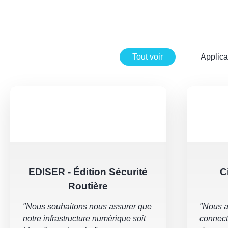
Tout voir
Applica
EDISER - Édition Sécurité
C
Routière
"Nous souhaitons nous assurer que
"Nous a
notre infrastructure numérique soit
connect