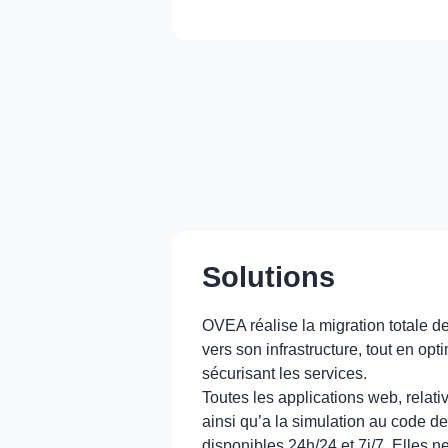
Solutions
OVEA réalise la migration totale de 
vers son infrastructure, tout en opt
sécurisant les services.
Toutes les applications web, relativ
ainsi qu’a la simulation au code de 
disponibles 24h/24 et 7j/7. Elles n