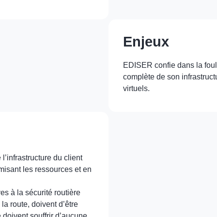
Enjeux
EDISER confie dans la foul
complète de son infrastruc
virtuels.
l’infrastructure du client
imisant les ressources et en
es à la sécurité routière
la route, doivent d’être
e doivent souffrir d’aucune