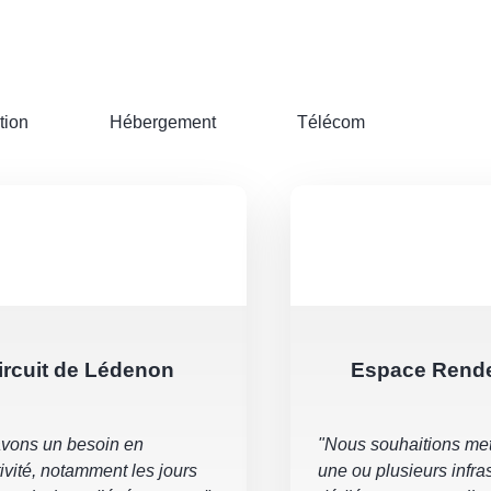
tion
Hébergement
Télécom
ircuit de Lédenon
Espace Rend
vons un besoin en
"Nous souhaitions met
ivité, notamment les jours
une ou plusieurs infra