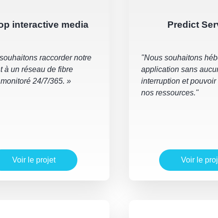
op interactive media
Predict Ser
souhaitons raccorder notre
"Nous souhaitons héb
t à un réseau de fibre
application sans auc
 monitoré 24/7/365. »
interruption et pouvoir
nos ressources."
Voir le projet
Voir le proj