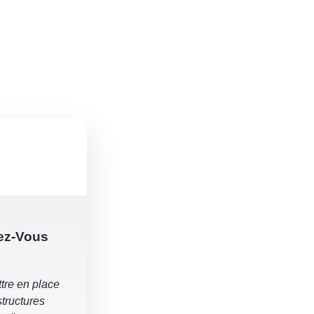
ez-Vous
tre en place
structures