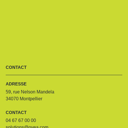
CONTACT
ADRESSE
59, rue Nelson Mandela
34070 Montpellier
CONTACT
04 67 67 00 00
solutions@ovea.com