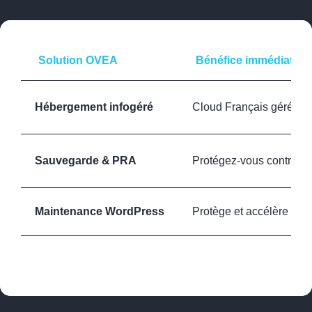
Solution OVEA
Bénéfice immédiat
Hébergement infogéré
Cloud Français géré à v
Sauvegarde &
PRA
Protégez-vous contre le
Maintenance WordPress
Protège et accélère les 