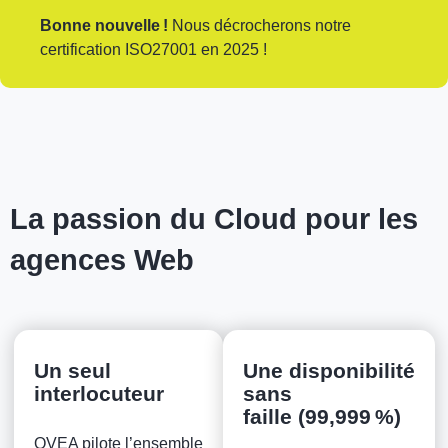
Bonne nouvelle !
Nous décrocherons notre
certification ISO27001 en 2025 !
La passion du Cloud pour les
agences Web
Un seul
Une disponibilité
interlocuteur
sans
faille (99,999 %)
OVEA pilote l’ensemble