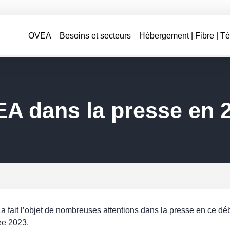
OVEA
Besoins et secteurs
Hébergement | Fibre | T
A dans la presse en 
 fait l’objet de nombreuses attentions dans la presse en ce dé
ée 2023.