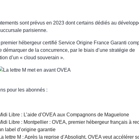
utements sont prévus en 2023 dont certains dédiés au dévelop
succursale parisienne.
remier hébergeur certifié Service Origine France Garanti com
e démarquer de la concurrence, par le biais d’une stratégie de
tion d’un
« cloud souverain »
.
ens pour les abonnés :
Midi Libre : L’aide d’OVEA aux Compagnons de Maguelone
Midi Libre : Montpellier : OVEA, premier hébergeur français à re
un label d’origine garantie
La lettre M : Après la reprise d’Absolight, OVEA veut accélérer s