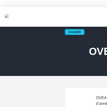
OVE
OVEA a
d’ann