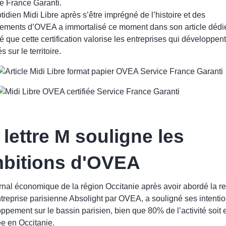
e France Garanti.
tidien Midi Libre après s’être imprégné de l’histoire et des
ments d’OVEA a immortalisé ce moment dans son article dédié
é que cette certification valorise les entreprises qui développent
és sur le territoire.
 lettre M souligne les
bitions d'OVEA
rnal économique de la région Occitanie après avoir abordé la re
ntreprise parisienne Absolight par OVEA, a souligné ses intenti
ppement sur le bassin parisien, bien que 80% de l’activité soit
ée en Occitanie.