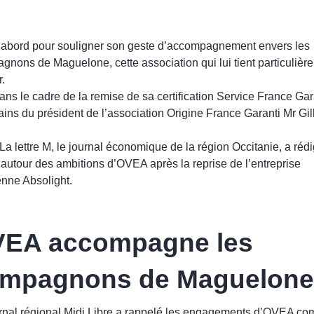
’abord pour souligner son geste d’accompagnement envers les
nons de Maguelone, cette association qui lui tient particulièr
.
ans le cadre de la remise de sa certification Service France Gar
ins du président de l’association Origine France Garanti Mr Gil
 La lettre M, le journal économique de la région Occitanie, a réd
e autour des ambitions d’OVEA après la reprise de l’entreprise
enne Absolight.
EA accompagne les
mpagnons de Maguelone
rnal régional Midi Libre a rappelé les engagements d’OVEA c