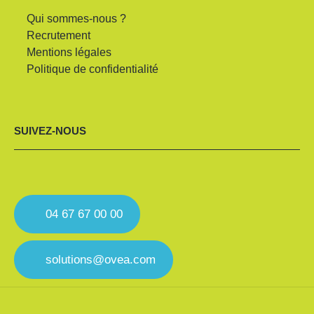
Qui sommes-nous ?
Recrutement
Mentions légales
Politique de confidentialité
SUIVEZ-NOUS
04 67 67 00 00
solutions@ovea.com